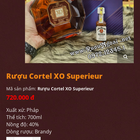
Rượu Cortel XO Superieur
Mã sản phẩm:
Rượu Cortel XO Superieur
720.000 đ
Xuất xứ: Pháp
Thể tích: 700ml
Nồng độ: 40%
Dòng rượu: Brandy