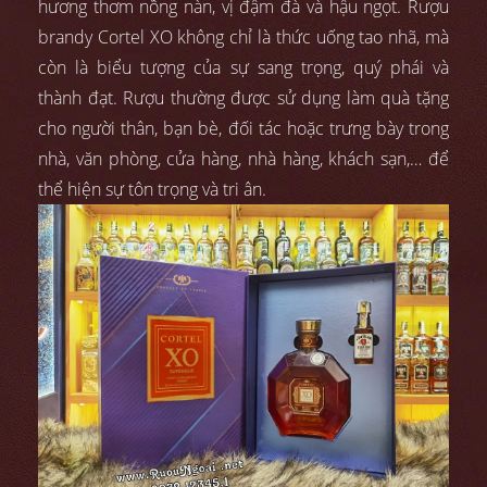
hương thơm nồng nàn, vị đậm đà và hậu ngọt. Rượu
brandy Cortel XO không chỉ là thức uống tao nhã, mà
còn là biểu tượng của sự sang trọng, quý phái và
thành đạt. Rượu thường được sử dụng làm quà tặng
cho người thân, bạn bè, đối tác hoặc trưng bày trong
nhà, văn phòng, cửa hàng, nhà hàng, khách sạn,… để
thể hiện sự tôn trọng và tri ân.