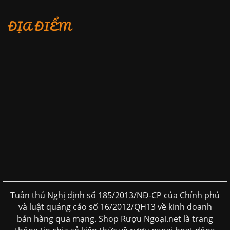
ĐỊA ĐIỂM
Tuân thủ Nghị định số 185/2013/NĐ-CP của Chính phủ
và luật quảng cáo số 16/2012/QH13 về kinh doanh
bán hàng qua mạng. Shop Rượu Ngoại.net là trang