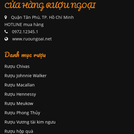
CỬA HÀNG RƯỢU NGOẠI
Quận Tân Phú, TP. Hồ Chí Minh
HOTLINE mua hàng
0972.12345.1
www.ruoungoai.net
Danh mục rượu
Rượu Chivas
Rượu Johnnie Walker
Rượu Macallan
Rượu Hennessy
Rượu Meukow
Rượu Phong Thủy
Rượu Vương tài kim ngưu
Rượu hộp quà