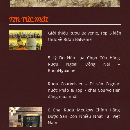
TIN TỨC MỚI
Giới thiệu Rượu Balvenie, Top 6 kiến
thức về Rượu Balvenie
5 Lý Do Nên Lựa Chọn Cửa Hàng
Rượu Ngoại Đồng Nai –
RuouNgoai.net
Rượu Courvoisier – Di sản Cognac
nước Pháp & Top 7 chai Courvoisier
đáng mua nhất
6 Chai Rượu Meukow Chính Hãng
Được Săn Đón Nhiều Nhất Tại Việt
Nam