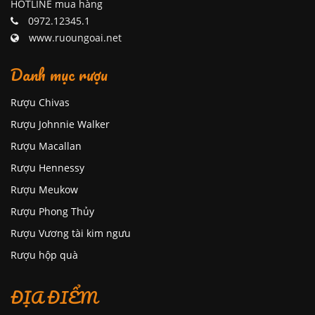
HOTLINE mua hàng
0972.12345.1
www.ruoungoai.net
Danh mục rượu
Rượu Chivas
Rượu Johnnie Walker
Rượu Macallan
Rượu Hennessy
Rượu Meukow
Rượu Phong Thủy
Rượu Vương tài kim ngưu
Rượu hộp quà
ĐỊA ĐIỂM