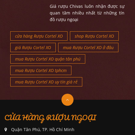
Giá rượu Chivas luôn nhận được sự
quan tâm nhiều nhất từ những tín
đồ rượu ngoại
cửa hàng Rượu Cortel XO
shop Rượu Cortel XO
giá Rượu Cortel XO
mua Rượu Cortel XO ở đâu
mua Rượu Cortel XO quận tân phú
mua Rượu Cortel XO tphcm
mua Rượu Cortel XO uy tín giá rẻ
CỬA HÀNG RƯỢU NGOẠI
Quận Tân Phú, TP. Hồ Chí Minh