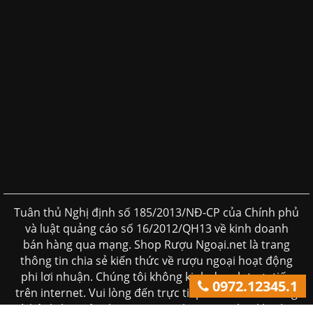
Tuân thủ Nghị định số 185/2013/NĐ-CP của Chính phủ
và luật quảng cáo số 16/2012/QH13 về kinh doanh
bán hàng qua mạng. Shop Rượu Ngoại.net là trang
thông tin chia sẻ kiến thức về rượu ngoại hoạt động
phi lơi nhuận. Chúng tôi không kinh doanh trực tiếp
0972.12345.1
trên internet. Vui lòng đến trực tiếp đến các cửa hàng
và hệ thống siêu thị rượu ngoại hoặc gọi tới số hotline