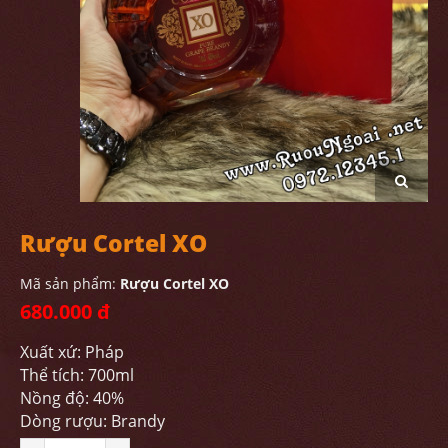
Rượu Cortel XO
Mã sản phẩm:
Rượu Cortel XO
680.000 đ
Xuất xứ: Pháp
Thể tích: 700ml
Nồng độ: 40%
Dòng rượu: Brandy