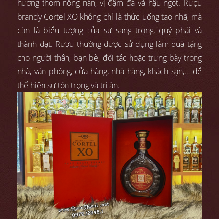
hương thơm nồng nàn, vị đậm đà và hậu ngọt. Rượu
brandy Cortel XO không chỉ là thức uống tao nhã, mà
còn là biểu tượng của sự sang trọng, quý phái và
thành đạt. Rượu thường được sử dụng làm quà tặng
cho người thân, bạn bè, đối tác hoặc trưng bày trong
nhà, văn phòng, cửa hàng, nhà hàng, khách sạn,… để
thể hiện sự tôn trọng và tri ân.