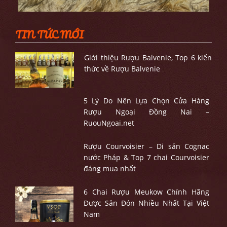
TIN TỨC MỚI
Giới thiệu Rượu Balvenie, Top 6 kiến
thức về Rượu Balvenie
5 Lý Do Nên Lựa Chọn Cửa Hàng
Rượu Ngoại Đồng Nai –
RuouNgoai.net
Rượu Courvoisier – Di sản Cognac
nước Pháp & Top 7 chai Courvoisier
đáng mua nhất
6 Chai Rượu Meukow Chính Hãng
Được Săn Đón Nhiều Nhất Tại Việt
Nam