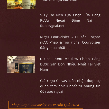
5 Lý Do Nên Lựa Chọn Cửa Hàng
Rượu Ngoại Đồng Nai –
RuouNgoai.net
Rượu Courvoisier – Di sản Cognac
nước Pháp & Top 7 chai Courvoisier
đáng mua nhất
6 Chai Rượu Meukow Chính Hãng
Được Săn Đón Nhiều Nhất Tại Việt
Nam
Giá rượu Chivas luôn nhận được sự
quan tâm nhiều nhất từ những tín
đồ rượu ngoại
shop Rượu Courvoisier VSOP Hộp Quà 2024