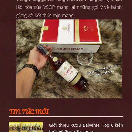
lão hóa của VSOP mang lại những gợi ý về bánh
gừng với kết thúc mịn màng.
TIN TỨC MỚI
Giới thiệu Rượu Balvenie, Top 6 kiến
thức về Rượu Balvenie