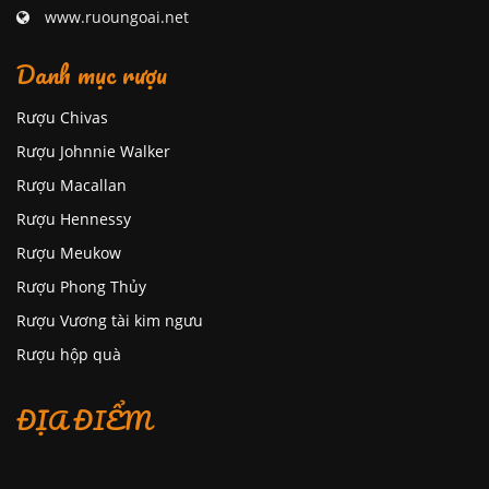
www.ruoungoai.net
Danh mục rượu
Rượu Chivas
Rượu Johnnie Walker
Rượu Macallan
Rượu Hennessy
Rượu Meukow
Rượu Phong Thủy
Rượu Vương tài kim ngưu
Rượu hộp quà
ĐỊA ĐIỂM