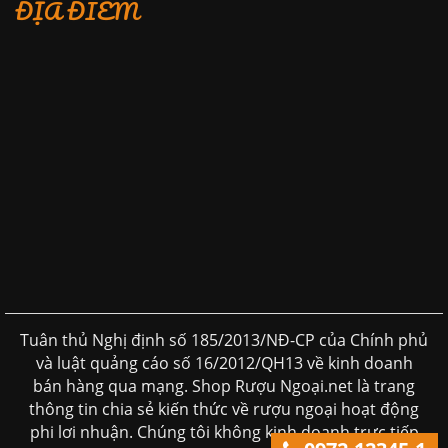
ĐỊA ĐIỂM
Tuân thủ Nghị định số 185/2013/NĐ-CP của Chính phủ
và luật quảng cáo số 16/2012/QH13 về kinh doanh
bán hàng qua mạng. Shop Rượu Ngoại.net là trang
thông tin chia sẻ kiến thức về rượu ngoại hoạt động
phi lơi nhuận. Chúng tôi không kinh doanh trực tiếp