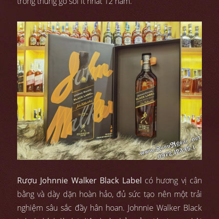
trong thùng gỗ sồi ít nhất 12 năm.
Rượu Johnnie Walker Black Label
có hương vị cân
bằng và dày dặn hoàn hảo, đủ sức tạo nên một trải
nghiệm sâu sắc đầy hân hoan. Johnnie Walker Black