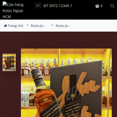
ĐT 0972.12345.1
0
Trang chủ
Rượu Johnnie walker
Rượu Johnnie Walker Black Label Hộp Quà Tết 2022