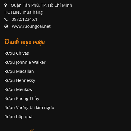
Quận Tân Phú, TP. Hồ Chí Minh
HOTLINE mua hàng
0972.12345.1
www.ruoungoai.net
Danh mục rượu
Rượu Chivas
Rượu Johnnie Walker
Rượu Macallan
Rượu Hennessy
Rượu Meukow
Rượu Phong Thủy
Rượu Vương tài kim ngưu
Rượu hộp quà