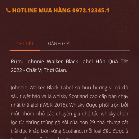
HOTLINE MUA HÀNG 0972.12345.1
CHI TIẾT
ĐÁNH GIÁ
Rượu Johnnie Walker Black Label Hộp Quà Tết
2022 - Chất Vị Thời Gian.
Johnnie Walker Black Label sở hưu hương vị có độ
sâu tuyệt hảo và là whisky Scotland cao cấp bán chạy
nhất thế giới (IWSR 2018). Whisky được phối trộn bởi
một nhóm nhỏ các chuyên gia chế tác whisky chọn
lọc từ những thùng gỗ sồi của hơn 29 nhà chưng cất
trải dọc khắp bốn vùng Scotland, mỗi loại đều được ủ