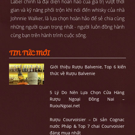
Label chính là đại diện hoàn hảo của giá trị vượt thời
gian và kỹ năng phối trộn khi nói đến whisky của nhà
Johnnie Walker, là lựa chọn hoàn hảo để sẻ chia cùng
những người quan trọng nhất - người luôn đồng hành
cùng bạn trên hành trình cuộc sống.
TIN TỨC MỚI
Giới thiệu Rượu Balvenie, Top 6 kiến
thức về Rượu Balvenie
5 Lý Do Nên Lựa Chọn Cửa Hàng
Rượu Ngoại Đồng Nai –
RuouNgoai.net
Rượu Courvoisier – Di sản Cognac
nước Pháp & Top 7 chai Courvoisier
đáng mua nhất