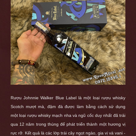
Rượu Johnnie Walker Blue Label là một loại rượu whisky
Scotch mượt mà, đậm đà được làm bằng cách sử dụng
một loại rượu whisky mạch nha và ngũ cốc duy nhất đã trải
qua 12 năm trong thùng để phát triển thành một hương vị
rực rỡ. Kết quả là các lớp trái cây ngọt ngào, gia vị và vani -