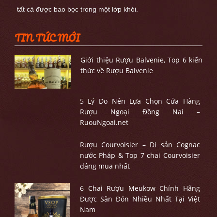
tất cả được bao bọc trong một lớp khói.
TIN TỨC MỚI
Giới thiệu Rượu Balvenie, Top 6 kiến
thức về Rượu Balvenie
5 Lý Do Nên Lựa Chọn Cửa Hàng
Rượu Ngoại Đồng Nai –
RuouNgoai.net
Rượu Courvoisier – Di sản Cognac
nước Pháp & Top 7 chai Courvoisier
đáng mua nhất
6 Chai Rượu Meukow Chính Hãng
Được Săn Đón Nhiều Nhất Tại Việt
Nam