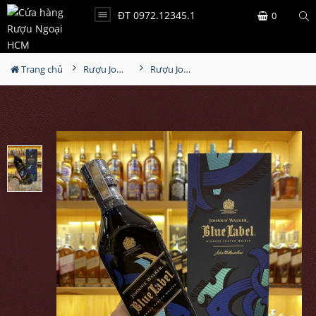
ĐT 0972.12345.1
0
Trang chủ
Rượu Johnnie walker
Rượu Johnnie Walker Blue Icon 2022