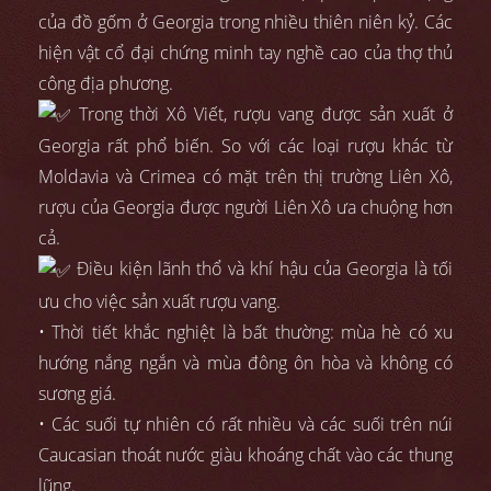
của đồ gốm ở Georgia trong nhiều thiên niên kỷ. Các
hiện vật cổ đại chứng minh tay nghề cao của thợ thủ
công địa phương.
Trong thời Xô Viết, rượu vang được sản xuất ở
Georgia rất phổ biến. So với các loại rượu khác từ
Moldavia và Crimea có mặt trên thị trường Liên Xô,
rượu của Georgia được người Liên Xô ưa chuộng hơn
cả.
Điều kiện lãnh thổ và khí hậu của Georgia là tối
ưu cho việc sản xuất rượu vang.
• Thời tiết khắc nghiệt là bất thường: mùa hè có xu
hướng nắng ngắn và mùa đông ôn hòa và không có
sương giá.
• Các suối tự nhiên có rất nhiều và các suối trên núi
Caucasian thoát nước giàu khoáng chất vào các thung
lũng.