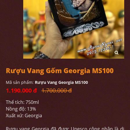
Rượu Vang Gốm Georgia MS100
Mã sản phẩm:
Rượu Vang Georgia MS100
1.190.000 đ
1.700.000 đ
Thể tích: 750ml
Nồng độ: 13%
Xuất xứ: Georgia
Rượu vang Georgia đã được Unesco công nhận là di