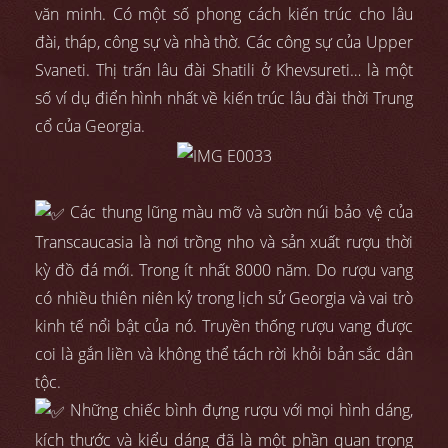
văn minh. Có một số phong cách kiến trúc cho lâu
đài, tháp, công sự và nhà thờ. Các công sự của Upper
Svaneti. Thị trấn lâu đài Shatili ở Khevsureti… là một
số ví dụ điển hình nhất về kiến trúc lâu đài thời Trung
cổ của Georgia.
Các thung lũng màu mỡ và sườn núi bảo vệ của
Transcaucasia là nơi trồng nho và sản xuất rượu thời
kỳ đồ đá mới. Trong ít nhất 8000 năm. Do rượu vang
có nhiều thiên niên kỷ trong lịch sử Georgia và vai trò
kinh tế nổi bật của nó. Truyền thống rượu vang được
coi là gắn liền và không thể tách rời khỏi bản sắc dân
tộc.
Những chiếc bình đựng rượu với mọi hình dáng,
kích thước và kiểu dáng đã là một phần quan trọng