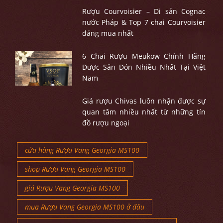
Rượu Courvoisier – Di sản Cognac
nước Pháp & Top 7 chai Courvoisier
đáng mua nhất
6 Chai Rượu Meukow Chính Hãng
Được Săn Đón Nhiều Nhất Tại Việt
Nam
Giá rượu Chivas luôn nhận được sự
quan tâm nhiều nhất từ những tín
đồ rượu ngoại
cửa hàng Rượu Vang Georgia MS100
shop Rượu Vang Georgia MS100
giá Rượu Vang Georgia MS100
mua Rượu Vang Georgia MS100 ở đâu