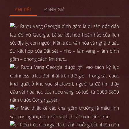
CHI TIẾT
ĐÁNH GIÁ
Rượu Vang Georgia bình gốm là di sản độc đáo
lâu đời xứ Georgia. Là sự kết hợp hoàn hảo của lịch
sử, địa lý, con người, kiến trúc, văn hóa và nghệ thuật.
Sự kết hợp của Đất sét – nho – làm vang – làm bình
gốm – phong cách ẩm thực…
Rượu Vang Georgia được ghi vào sách kỷ lục
Guinness là lâu đời nhất trên thế giới. Trong các cuộc
khai quật ở khu vực Shulaveri, người ta đã tìm thấy
dấu vết hóa học của rượu vang, có tuổi từ 6000-5800
năm trước Công nguyên.
Mẫu thiết kế các chai gốm thường là mẫu linh
vật, con người, các nhân vật lịch sử hoặc kiến trúc.
Kiến trúc Georgia đã bị ảnh hưởng bởi nhiều nền