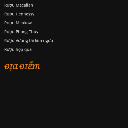
Rượu Macallan
Rượu Hennessy
Rượu Meukow
Rượu Phong Thủy
Rượu Vương tài kim ngưu
Rượu hộp quà
ĐỊA ĐIỂM