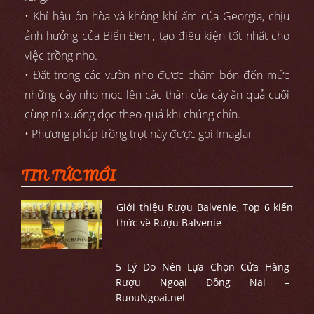
• Khí hậu ôn hòa và không khí ẩm của Georgia, chịu
ảnh hưởng của Biển Đen , tạo điều kiện tốt nhất cho
việc trồng nho.
• Đất trong các vườn nho được chăm bón đến mức
những cây nho mọc lên các thân của cây ăn quả cuối
cùng rủ xuống dọc theo quả khi chúng chín.
• Phương pháp trồng trọt này được gọi lmaglar
TIN TỨC MỚI
Giới thiệu Rượu Balvenie, Top 6 kiến
thức về Rượu Balvenie
5 Lý Do Nên Lựa Chọn Cửa Hàng
Rượu Ngoại Đồng Nai –
RuouNgoai.net