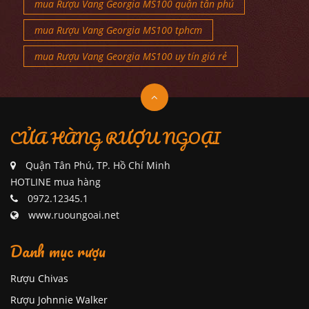
mua Rượu Vang Georgia MS100 quận tân phú
mua Rượu Vang Georgia MS100 tphcm
mua Rượu Vang Georgia MS100 uy tín giá rẻ
CỬA HÀNG RƯỢU NGOẠI
Quận Tân Phú, TP. Hồ Chí Minh
HOTLINE mua hàng
0972.12345.1
www.ruoungoai.net
Danh mục rượu
Rượu Chivas
Rượu Johnnie Walker