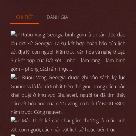
CHI TIẾT
ĐÁNH GIÁ
Rượu Vang Georgia bình gốm là di sản độc đáo
lâu đời xứ Georgia. Là sự kết hợp hoàn hảo của lịch
sử, địa lý, con người, kiến trúc, văn hóa và nghệ thuật.
Sự kết hợp của Đất sét – nho – làm vang – làm bình
gốm – phong cách ẩm thực…
Rượu Vang Georgia được ghi vào sách kỷ lục
Guinness là lâu đời nhất trên thế giới. Trong các cuộc
khai quật ở khu vực Shulaveri, người ta đã tìm thấy
dấu vết hóa học của rượu vang, có tuổi từ 6000-5800
năm trước Công nguyên.
Mẫu thiết kế các chai gốm thường là mẫu linh
vật, con người, các nhân vật lịch sử hoặc kiến trúc.