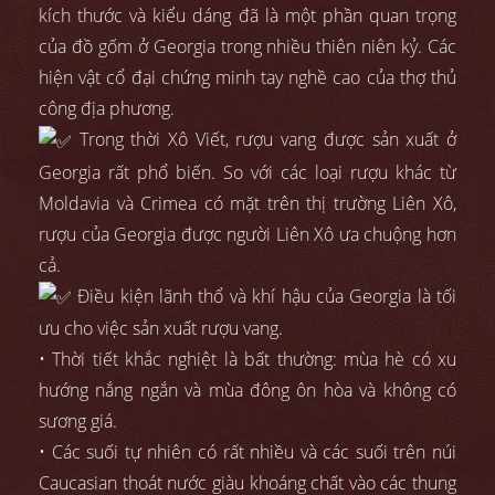
kích thước và kiểu dáng đã là một phần quan trọng
của đồ gốm ở Georgia trong nhiều thiên niên kỷ. Các
hiện vật cổ đại chứng minh tay nghề cao của thợ thủ
công địa phương.
Trong thời Xô Viết, rượu vang được sản xuất ở
Georgia rất phổ biến. So với các loại rượu khác từ
Moldavia và Crimea có mặt trên thị trường Liên Xô,
rượu của Georgia được người Liên Xô ưa chuộng hơn
cả.
Điều kiện lãnh thổ và khí hậu của Georgia là tối
ưu cho việc sản xuất rượu vang.
• Thời tiết khắc nghiệt là bất thường: mùa hè có xu
hướng nắng ngắn và mùa đông ôn hòa và không có
sương giá.
• Các suối tự nhiên có rất nhiều và các suối trên núi
Caucasian thoát nước giàu khoáng chất vào các thung