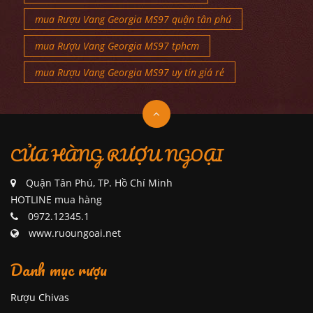
mua Rượu Vang Georgia MS97 quận tân phú
mua Rượu Vang Georgia MS97 tphcm
mua Rượu Vang Georgia MS97 uy tín giá rẻ
CỬA HÀNG RƯỢU NGOẠI
Quận Tân Phú, TP. Hồ Chí Minh
HOTLINE mua hàng
0972.12345.1
www.ruoungoai.net
Danh mục rượu
Rượu Chivas