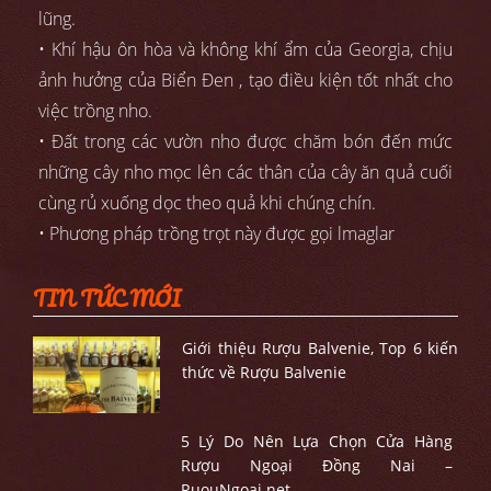
lũng.
• Khí hậu ôn hòa và không khí ẩm của Georgia, chịu
ảnh hưởng của Biển Đen , tạo điều kiện tốt nhất cho
việc trồng nho.
• Đất trong các vườn nho được chăm bón đến mức
những cây nho mọc lên các thân của cây ăn quả cuối
cùng rủ xuống dọc theo quả khi chúng chín.
• Phương pháp trồng trọt này được gọi lmaglar
TIN TỨC MỚI
Giới thiệu Rượu Balvenie, Top 6 kiến
thức về Rượu Balvenie
5 Lý Do Nên Lựa Chọn Cửa Hàng
Rượu Ngoại Đồng Nai –
RuouNgoai.net