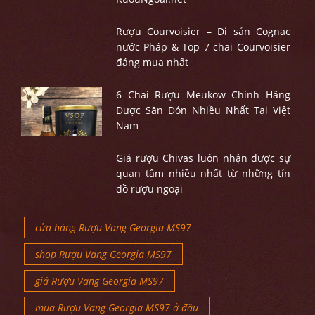
Rượu Courvoisier – Di sản Cognac
nước Pháp & Top 7 chai Courvoisier
đáng mua nhất
6 Chai Rượu Meukow Chính Hãng
Được Săn Đón Nhiều Nhất Tại Việt
Nam
Giá rượu Chivas luôn nhận được sự
quan tâm nhiều nhất từ những tín
đồ rượu ngoại
cửa hàng Rượu Vang Georgia MS97
shop Rượu Vang Georgia MS97
giá Rượu Vang Georgia MS97
mua Rượu Vang Georgia MS97 ở đâu