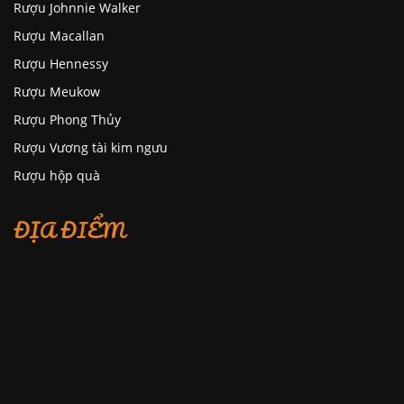
Rượu Johnnie Walker
Rượu Macallan
Rượu Hennessy
Rượu Meukow
Rượu Phong Thủy
Rượu Vương tài kim ngưu
Rượu hộp quà
ĐỊA ĐIỂM