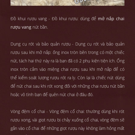
Đồ khui rượu vang - Đồ khui rượu: dùng để
mở nắp chai
rượu vang
nút bần.
Dụng cụ rót và bảo quản rượu - Dụng cụ rót và bảo quản
rượu sau khi mở nắp: ống inox tròn bên trong có một chiếc
nút, tách hai thứ này ra là bạn đã có 2 phụ kiện tiện ích. Ống
inox tròn cắm vào miệng chai rượu sau khi mở nắp để có
thể kiểm soát lượng rượu rót ra ly. Còn lại là chiếc nút dùng
để nút chai sau khi rót xong đối với những chai rượu nút bần
hoặc vô tình bạn để quên nút chai ở đâu đó.
Vòng đệm cổ chai - Vòng đệm cổ chai: thường dùng khi rót
rượu xong, vài giọt rượu bị chảy xuống cổ chai, vòng đệm sẽ
gắn vào cổ chai để những giọt rượu này không làm hỏng mất