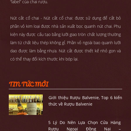
“label” của chai rượu.
Nút cắt cổ chai - Nút cắt cổ chai: được sử dụng để cắt bỏ
phần vỏ kim loại được nhà sản xuất bọc quanh nút chai. Phụ
kiện này được cấu tạo bằng lưỡi giao tròn chất lượng thường
làm từ chất liệu thép không gỉ. Phần vỏ ngoài bao quanh lưỡi
dao được làm bằng nhựa. Nút cắt được thiết kế nhỏ gọn và
có thể thay đổi kích thước khi bóp lại.
TIN TỨC MỚI
Giới thiệu Rượu Balvenie, Top 6 kiến
thức về Rượu Balvenie
5 Lý Do Nên Lựa Chọn Cửa Hàng
Rượu Ngoại Đồng Nai –