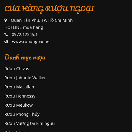
CỬA HÀNG RƯỢU NGOẠI
Quận Tân Phú, TP. Hồ Chí Minh
HOTLINE mua hàng
0972.12345.1
www.ruoungoai.net
Danh mục rượu
Rượu Chivas
Rượu Johnnie Walker
Rượu Macallan
Rượu Hennessy
Rượu Meukow
Rượu Phong Thủy
Rượu Vương tài kim ngưu