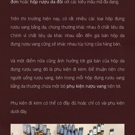
đơn
hoặc
hộp rượu da đôi
với các kiểu mẫu mã đa dạng.
Trên thị trường hiện nay, có rất nhiều các loại hộp đựng
rượu vang bằng da, chúng thường khác nhau ở chất liệu da.
Chính vì chất liệu da khác nhau dẫn đến giá bán hộp da
đựng rượu vang cũng sẽ khác nhau tùy từng cửa hàng bán.
Và một điểm nữa cũng ảnh hưởng tới giá bán của hộp da
đựng rượu vang đó là phụ kiện đi kèm. Để thuận tiện cho
người uống rượu vang, bên trong mỗi hộp đựng rượu vang
bằng da thường chứa một bộ
phụ kiện rượu vang
tiện lợi.
Phụ kiện đi kèm có thể có đầy đủ hoặc chỉ có vài phụ kiện
dưới đây.