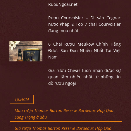
RuouNgoai.net
Rượu Courvoisier – Di sản Cognac
nước Pháp & Top 7 chai Courvoisier
đáng mua nhất
6 Chai Rượu Meukow Chính Hãng
Được Săn Đón Nhiều Nhất Tại Việt
Nam
Giá rượu Chivas luôn nhận được sự
quan tâm nhiều nhất từ những tín
đồ rượu ngoại
Tp.HCM
Mua rượu Thomas Barton Reserve Bordeaux Hộp Quà
Sang Trọng ở đâu
Giá rượu Thomas Barton Reserve Bordeaux Hộp Quà