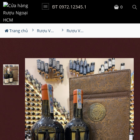
ĐT 0972.12345.1
0
Trang chủ
Rượu Vang Hộp Quà
Rượu Vang Thomas Barton Reserve Bordeaux Hộp Quà Sang Trọng