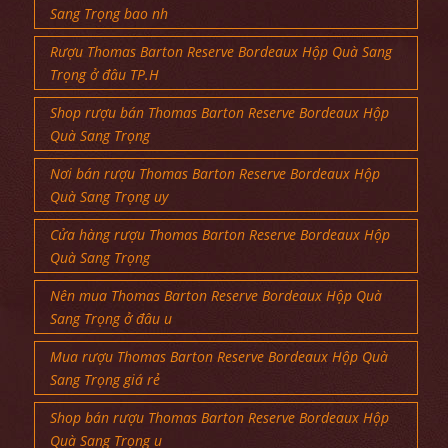
Sang Trọng bao nh
Rượu Thomas Barton Reserve Bordeaux Hộp Quà Sang
Trọng ở đâu TP.H
Shop rượu bán Thomas Barton Reserve Bordeaux Hộp
Quà Sang Trọng
Nơi bán rượu Thomas Barton Reserve Bordeaux Hộp
Quà Sang Trọng uy
Cửa hàng rượu Thomas Barton Reserve Bordeaux Hộp
Quà Sang Trọng
Nên mua Thomas Barton Reserve Bordeaux Hộp Quà
Sang Trọng ở đâu u
Mua rượu Thomas Barton Reserve Bordeaux Hộp Quà
Sang Trọng giá rẻ
Shop bán rượu Thomas Barton Reserve Bordeaux Hộp
Quà Sang Trọng u