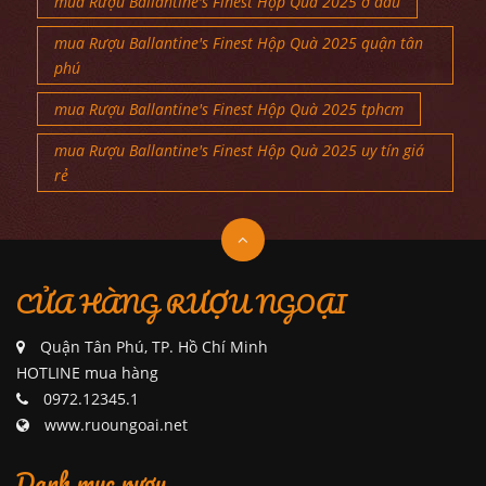
mua Rượu Ballantine's Finest Hộp Quà 2025 ở đâu
mua Rượu Ballantine's Finest Hộp Quà 2025 quận tân
phú
mua Rượu Ballantine's Finest Hộp Quà 2025 tphcm
mua Rượu Ballantine's Finest Hộp Quà 2025 uy tín giá
rẻ
CỬA HÀNG RƯỢU NGOẠI
Quận Tân Phú, TP. Hồ Chí Minh
HOTLINE mua hàng
0972.12345.1
www.ruoungoai.net
Danh mục rượu