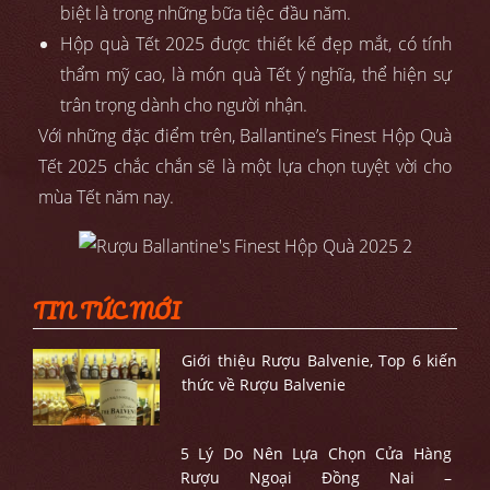
biệt là trong những bữa tiệc đầu năm.
Hộp quà Tết 2025 được thiết kế đẹp mắt, có tính
thẩm mỹ cao, là món quà Tết ý nghĩa, thể hiện sự
trân trọng dành cho người nhận.
Với những đặc điểm trên, Ballantine’s Finest Hộp Quà
Tết 2025 chắc chắn sẽ là một lựa chọn tuyệt vời cho
mùa Tết năm nay.
TIN TỨC MỚI
Giới thiệu Rượu Balvenie, Top 6 kiến
thức về Rượu Balvenie
5 Lý Do Nên Lựa Chọn Cửa Hàng
Rượu Ngoại Đồng Nai –