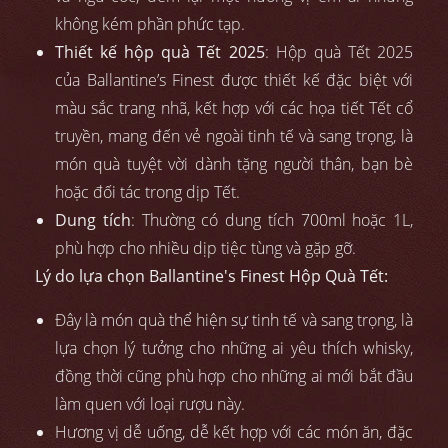
không kém phần phức tạp.
Thiết kế hộp quà Tết 2025
: Hộp quà Tết 2025
của Ballantine’s Finest được thiết kế đặc biệt với
màu sắc trang nhã, kết hợp với các họa tiết Tết cổ
truyền, mang đến vẻ ngoài tinh tế và sang trọng, là
món quà tuyệt vời dành tặng người thân, bạn bè
hoặc đối tác trong dịp Tết.
Dung tích
: Thường có dung tích 700ml hoặc 1L,
phù hợp cho nhiều dịp tiệc tùng và gặp gỡ.
Lý do lựa chọn Ballantine's Finest Hộp Quà Tết:
Đây là món quà thể hiện sự tinh tế và sang trọng, là
lựa chọn lý tưởng cho những ai yêu thích whisky,
đồng thời cũng phù hợp cho những ai mới bắt đầu
làm quen với loại rượu này.
Hương vị dễ uống, dễ kết hợp với các món ăn, đặc