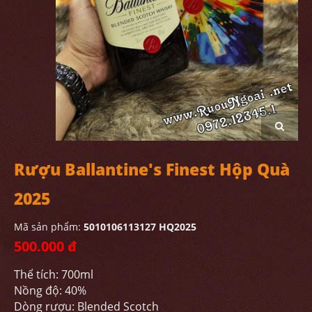
Rượu Ballantine's Finest Hộp Quà
2025
Mã sản phẩm:
5010106113127 HQ2025
500.000 đ
Thể tích: 700ml
Nồng độ: 40%
Dòng rượu: Blended Scotch