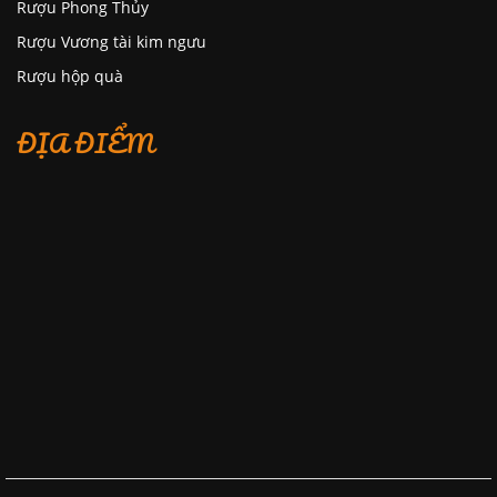
Rượu Phong Thủy
Rượu Vương tài kim ngưu
Rượu hộp quà
ĐỊA ĐIỂM