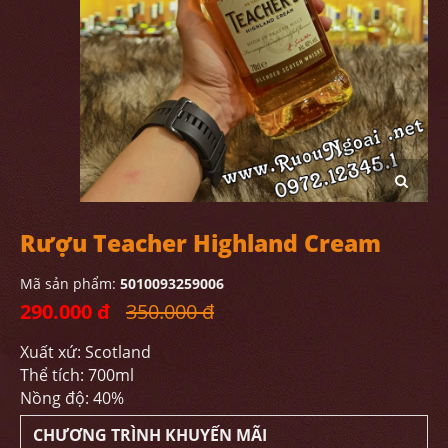
Rượu Teacher Highland Cream
Mã sản phẩm:
5010093259006
290.000 đ
350.000 đ
Xuất xứ: Scotland
Thể tích: 700ml
Nồng độ: 40%
CHƯƠNG TRÌNH KHUYẾN MÃI