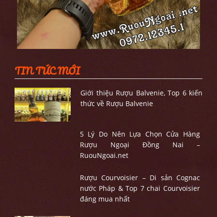
TIN TỨC MỚI
Giới thiệu Rượu Balvenie, Top 6 kiến
thức về Rượu Balvenie
5 Lý Do Nên Lựa Chọn Cửa Hàng
Rượu Ngoại Đồng Nai –
RuouNgoai.net
Rượu Courvoisier – Di sản Cognac
nước Pháp & Top 7 chai Courvoisier
đáng mua nhất