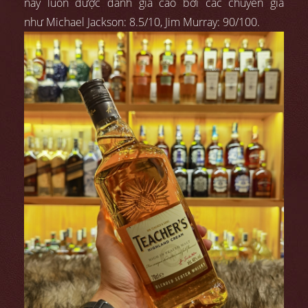
này luôn được đánh giá cao bởi các chuyên gia
như Michael Jackson: 8.5/10, Jim Murray: 90/100.