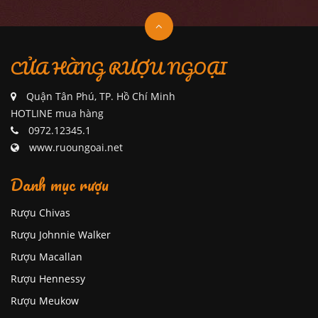
CỬA HÀNG RƯỢU NGOẠI
Quận Tân Phú, TP. Hồ Chí Minh
HOTLINE mua hàng
0972.12345.1
www.ruoungoai.net
Danh mục rượu
Rượu Chivas
Rượu Johnnie Walker
Rượu Macallan
Rượu Hennessy
Rượu Meukow