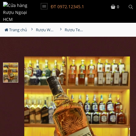
ĐT 0972.12345.1
0
Trang chủ
Rượu Whisky
Rượu Teacher Highland Cream