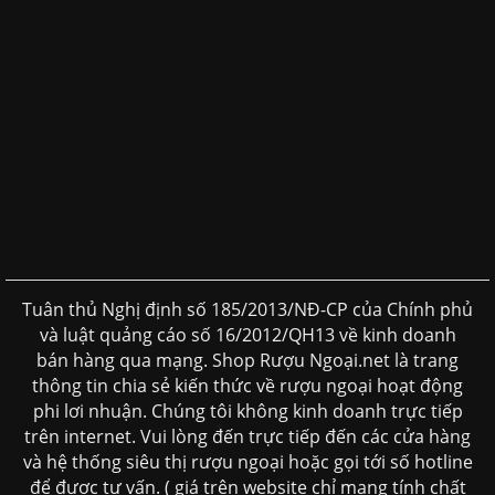
Tuân thủ Nghị định số 185/2013/NĐ-CP của Chính phủ
và luật quảng cáo số 16/2012/QH13 về kinh doanh
bán hàng qua mạng. Shop Rượu Ngoại.net là trang
thông tin chia sẻ kiến thức về rượu ngoại hoạt động
phi lơi nhuận. Chúng tôi không kinh doanh trực tiếp
trên internet. Vui lòng đến trực tiếp đến các cửa hàng
và hệ thống siêu thị rượu ngoại hoặc gọi tới số hotline
để được tư vấn. ( giá trên website chỉ mang tính chất