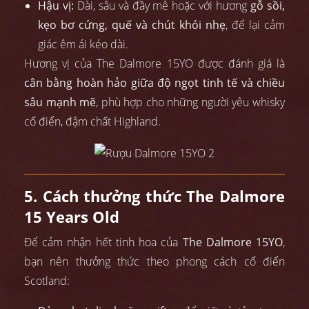
Hậu vị:
Dài, sâu và đầy mê hoặc với hương
gỗ sồi,
kẹo bơ cứng, quế và chút khói nhẹ
, để lại cảm
giác êm ái kéo dài.
Hương vị của The Dalmore 15YO được đánh giá là
cân bằng hoàn hảo giữa độ ngọt tinh tế và chiều
sâu mạnh mẽ
, phù hợp cho những người yêu whisky
cổ điển, đậm chất Highland.
5. Cách thưởng thức The Dalmore
15 Years Old
Để cảm nhận hết tinh hoa của
The Dalmore 15YO
,
bạn nên thưởng thức theo phong cách cổ điển
Scotland: