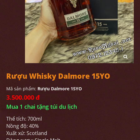
Rượu Whisky Dalmore 15YO
Mã sản phẩm:
Rượu Dalmore 15YO
3.500.000 đ
Mua 1 chai tặng túi du lịch
Thể tích: 700ml
Nồng độ: 40%
Xuất xứ: Scotland