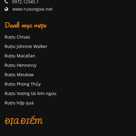
0972.12345.1
www.ruoungoai.net
Danh mục rượu
Rượu Chivas
Rượu Johnnie Walker
Rượu Macallan
Rượu Hennessy
Rượu Meukow
Rượu Phong Thủy
Rượu Vương tài kim ngưu
Rượu hộp quà
ĐỊA ĐIỂM