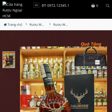
ĐT 0972.12345.1
0
Trang chủ
Rượu Whisky
Rượu Whisky Dalmore 15YO