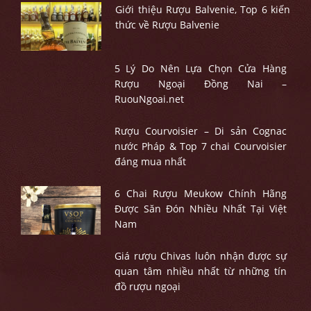
Giới thiệu Rượu Balvenie, Top 6 kiến
thức về Rượu Balvenie
5 Lý Do Nên Lựa Chọn Cửa Hàng
Rượu Ngoại Đồng Nai –
RuouNgoai.net
Rượu Courvoisier – Di sản Cognac
nước Pháp & Top 7 chai Courvoisier
đáng mua nhất
6 Chai Rượu Meukow Chính Hãng
Được Săn Đón Nhiều Nhất Tại Việt
Nam
Giá rượu Chivas luôn nhận được sự
quan tâm nhiều nhất từ những tín
đồ rượu ngoại