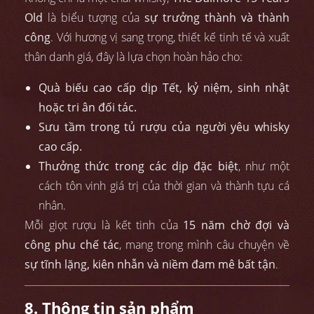
Old
là biểu tượng của
sự trưởng thành và thành
công
. Với hương vị sang trọng, thiết kế tinh tế và xuất
thân danh giá, đây là lựa chọn hoàn hảo cho:
Quà biếu cao cấp dịp Tết, kỷ niệm, sinh nhật
hoặc tri ân đối tác.
Sưu tầm trong tủ rượu của người yêu whisky
cao cấp.
Thưởng thức trong các dịp đặc biệt
, như một
cách tôn vinh giá trị của thời gian và thành tựu cá
nhân.
Mỗi giọt rượu là kết tinh của
15 năm chờ đợi và
công phu chế tác
, mang trong mình câu chuyện về
sự tĩnh lặng, kiên nhẫn và niềm đam mê bất tận
.
8. Thông tin sản phẩm