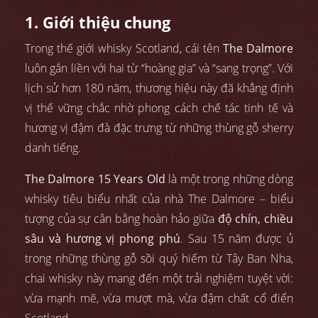
1. Giới thiệu chung
Trong thế giới whisky Scotland, cái tên
The Dalmore
luôn gắn liền với hai từ “hoàng gia” và “sang trọng”. Với
lịch sử hơn 180 năm, thương hiệu này đã khẳng định
vị thế vững chắc nhờ phong cách chế tác tinh tế và
hương vị đậm đà đặc trưng từ những thùng gỗ sherry
danh tiếng.
The Dalmore 15 Years Old
là một trong những dòng
whisky tiêu biểu nhất của nhà The Dalmore – biểu
tượng của sự cân bằng hoàn hảo giữa
độ chín, chiều
sâu và hương vị phong phú
. Sau 15 năm được ủ
trong những thùng gỗ sồi quý hiếm từ Tây Ban Nha,
chai whisky này mang đến một trải nghiệm tuyệt vời:
vừa mạnh mẽ, vừa mượt mà, vừa đậm chất cổ điển
Scotland.