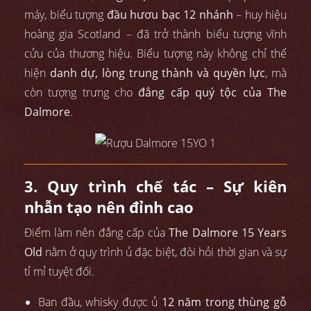
máy, biểu tượng
đầu hươu bạc 12 nhánh
– huy hiệu
hoàng gia Scotland – đã trở thành biểu tượng vĩnh
cửu của thương hiệu. Biểu tượng này không chỉ thể
hiện
danh dự, lòng trung thành và quyền lực
, mà
còn tượng trưng cho
đẳng cấp quý tộc của The
Dalmore
.
3. Quy trình chế tác – Sự kiên
nhẫn tạo nên đỉnh cao
Điểm làm nên đẳng cấp của
The Dalmore 15 Years
Old
nằm ở quy trình ủ đặc biệt, đòi hỏi thời gian và sự
tỉ mỉ tuyệt đối.
Ban đầu, whisky được ủ
12 năm trong thùng gỗ