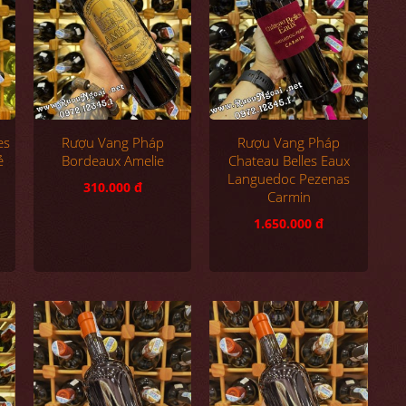
es
Rượu Vang Pháp
Rượu Vang Pháp
ẻ
Bordeaux Amelie
Chateau Belles Eaux
Languedoc Pezenas
310.000 đ
Carmin
1.650.000 đ