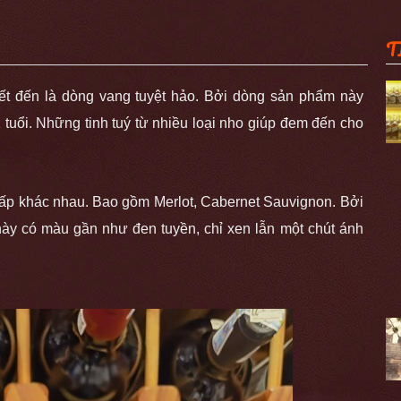
T
t đến là dòng vang tuyệt hảo. Bởi dòng sản phẩm này
 tuổi. Những tinh tuý từ nhiều loại nho giúp đem đến cho
cấp khác nhau. Bao gồm Merlot, Cabernet Sauvignon. Bởi
này có màu gần như đen tuyền, chỉ xen lẫn một chút ánh