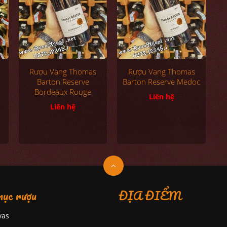
Rượu Vang Thomas
Rượu Vang Thomas
Barton Reserve
Barton Reserve Medoc
Bordeaux Rouge
Liên hệ
Liên hệ
ục rượu
ĐỊA ĐIỂM
vas