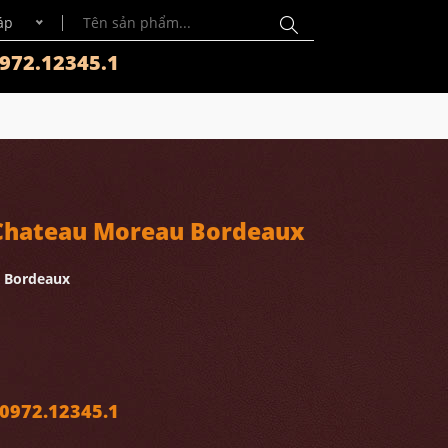
áp
972.12345.1
Chateau Moreau Bordeaux
 Bordeaux
972.12345.1