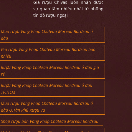
Giá rượu Chivas luôn nhận được
sự quan tâm nhiều nhất từ những
tín đồ rượu ngoại
Mua rượu Vang Pháp Chateau Moreau Bordeau ở
đâu
Giá rượu Vang Pháp Chateau Moreau Bordeau bao
nhiêu
Rượu Vang Pháp Chateau Moreau Bordeau ở đâu giá
rẻ
Rượu Vang Pháp Chateau Moreau Bordeau ở đâu
TP.HCM
Mua rượu Vang Pháp Chateau Moreau Bordeau ở
đâu Q.Tân Phú Rượu Va
Shop rượu bán Vang Pháp Chateau Moreau Bordeau