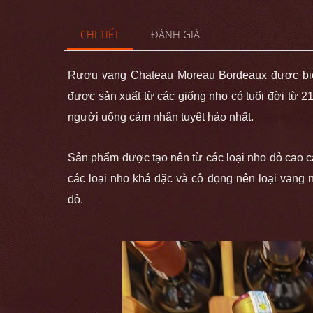
CHI TIẾT
ĐÁNH GIÁ
Rượu vang
Chateau Moreau Bordeaux được biế
được sản xuất từ các giống nho có tuổi đời từ 21
người uống cảm nhận tuyệt hảo nhất.
Sản phẩm được tạo nên từ các loại nho đỏ cao 
các loại nho khá đặc và cô đọng nên loại vang 
đỏ.