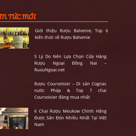
IN TỨC MỚI
Giới thiệu Rượu Balvenie, Top 6
kiến thức về Rượu Balvenie
5 Lý Do Nên Lựa Chọn Cửa Hàng
Rượu Ngoại Đồng Nai –
RuouNgoai.net
Rượu Courvoisier – Di sản Cognac
nước Pháp & Top 7 chai
Courvoisier đáng mua nhất
6 Chai Rượu Meukow Chính Hãng
Được Săn Đón Nhiều Nhất Tại Việt
Nam