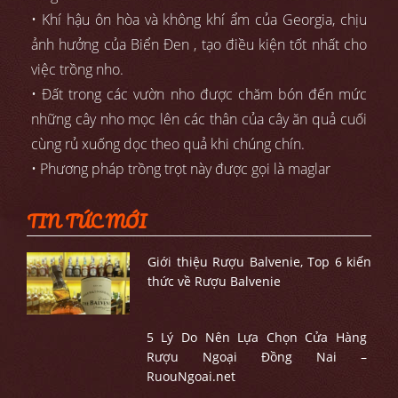
• Khí hậu ôn hòa và không khí ẩm của Georgia, chịu
ảnh hưởng của Biển Đen , tạo điều kiện tốt nhất cho
việc trồng nho.
• Đất trong các vườn nho được chăm bón đến mức
những cây nho mọc lên các thân của cây ăn quả cuối
cùng rủ xuống dọc theo quả khi chúng chín.
• Phương pháp trồng trọt này được gọi là maglar
TIN TỨC MỚI
Giới thiệu Rượu Balvenie, Top 6 kiến
thức về Rượu Balvenie
5 Lý Do Nên Lựa Chọn Cửa Hàng
Rượu Ngoại Đồng Nai –
RuouNgoai.net