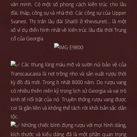
văn minh. Có một số phong cách kiến trúc cho lâu
đài, tháp, công sự và nhà thờ. Các công sự của Upper
Svaneti. Thị trấn lâu đài Shatili ở Khevsureti… là một
số ví dụ điển hình nhất về kiến trúc lâu đài thời Trung
cổ của Georgia.
Các thung lũng màu mỡ và sườn núi bảo vệ của
Transcaucasia là nơi trồng nho và sản xuất rượu thời
kỳ đồ đá mới. Trong ít nhất 8000 năm. Do rượu vang
có nhiều thiên niên kỷ trong lịch sử Georgia và vai trò
kinh tế nổi bật của nó. Truyền thống rượu vang được
coi là gắn liền và không thể tách rời khỏi bản sắc dân
tộc.
Những chiếc bình đựng rượu với mọi hình dáng,
kích thước và kiểu dáng đã là một phần quan trọng