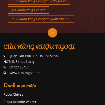
mua Rượu Vang Georgia uy tín giá rẻ
giá Rượu Vang Georgia
mua Rượu Vang Georgian quận tân phú
CỬA HÀNG RƯỢU NGOẠI
Quận Tân Phú, TP. Hồ Chí Minh
HOTLINE mua hàng
0972.12345.1
www.ruoungoai.net
Danh mục rượu
Rượu Chivas
Rượu Johnnie Walker