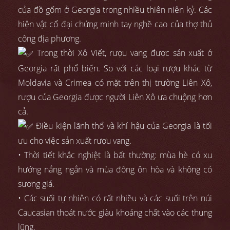
của đồ gốm ở Georgia trong nhiều thiên niên kỷ. Các
hiện vật cổ đại chứng minh tay nghề cao của thợ thủ
công địa phương.
Trong thời Xô Viết, rượu vang được sản xuất ở
Georgia rất phổ biến. So với các loại rượu khác từ
Moldavia và Crimea có mặt trên thị trường Liên Xô,
rượu của Georgia được người Liên Xô ưa chuộng hơn
cả.
Điều kiện lãnh thổ và khí hậu của Georgia là tối
ưu cho việc sản xuất rượu vang.
• Thời tiết khắc nghiệt là bất thường: mùa hè có xu
hướng nắng ngắn và mùa đông ôn hòa và không có
sương giá.
• Các suối tự nhiên có rất nhiều và các suối trên núi
Caucasian thoát nước giàu khoáng chất vào các thung
lũng.