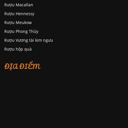
Rượu Macallan
Rượu Hennessy
Rượu Meukow
Rượu Phong Thủy
Rượu Vương tài kim ngưu
Rượu hộp quà
ĐỊA ĐIỂM