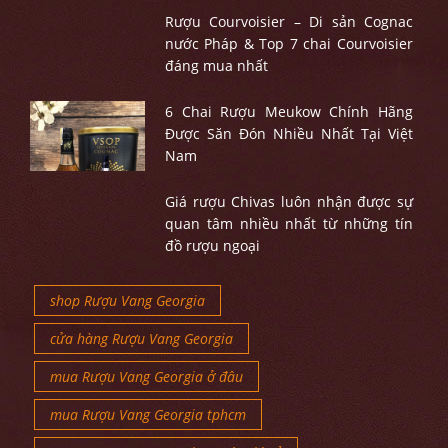
Rượu Courvoisier – Di sản Cognac
nước Pháp & Top 7 chai Courvoisier
đáng mua nhất
6 Chai Rượu Meukow Chính Hãng
Được Săn Đón Nhiều Nhất Tại Việt
Nam
Giá rượu Chivas luôn nhận được sự
quan tâm nhiều nhất từ những tín
đồ rượu ngoại
shop Rượu Vang Georgia
cửa hàng Rượu Vang Georgia
mua Rượu Vang Georgia ở đâu
mua Rượu Vang Georgia tphcm