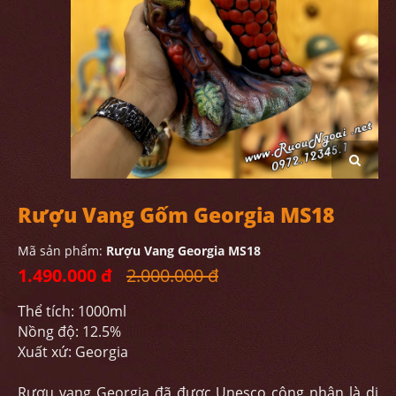
Rượu Vang Gốm Georgia MS18
Mã sản phẩm:
Rượu Vang Georgia MS18
1.490.000 đ
2.000.000 đ
Thể tích: 1000ml
Nồng độ: 12.5%
Xuất xứ: Georgia
Rượu vang Georgia đã được Unesco công nhận là di