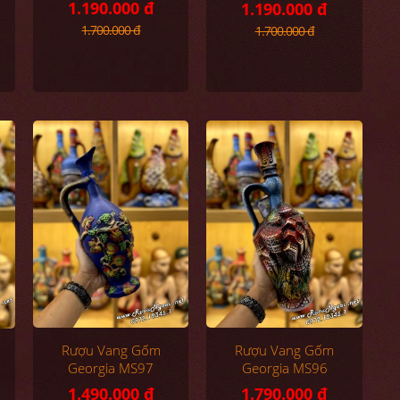
1.190.000 đ
1.190.000 đ
1.700.000 đ
1.700.000 đ
Rượu Vang Gốm
Rượu Vang Gốm
Georgia MS97
Georgia MS96
1.490.000 đ
1.790.000 đ