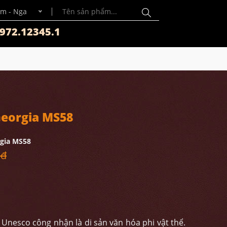
m - Nga
972.12345.1
eorgia MS58
gia MS58
 đ
Unesco công nhận là di sản văn hóa phi vật thể.