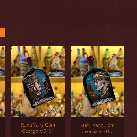
Rượu Vang Gốm
Rượu Vang Gốm
Georgia MS101
Georgia MS100