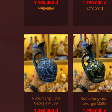
1.190.000 đ
1.190.000 đ
1.700.000 đ
1.700.000 đ
Rượu Vang Gốm
Rượu Vang Gốm
Georgia MS99
Georgia MS98
1.290.000 đ
1.290.000 đ