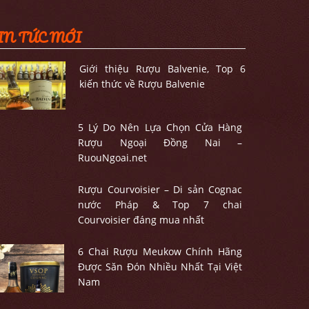
IN TỨC MỚI
Giới thiệu Rượu Balvenie, Top 6
kiến thức về Rượu Balvenie
5 Lý Do Nên Lựa Chọn Cửa Hàng
Rượu Ngoại Đồng Nai –
RuouNgoai.net
Rượu Courvoisier – Di sản Cognac
nước Pháp & Top 7 chai
Courvoisier đáng mua nhất
6 Chai Rượu Meukow Chính Hãng
Được Săn Đón Nhiều Nhất Tại Việt
Nam