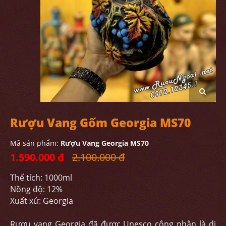
Rượu Vang Gốm Georgia MS70
Mã sản phẩm:
Rượu Vang Georgia MS70
1.590.000 đ
2.100.000 đ
Thể tích: 1000ml
Nồng độ: 12%
Xuất xứ: Georgia
Rượu vang Georgia đã được Unesco công nhận là di