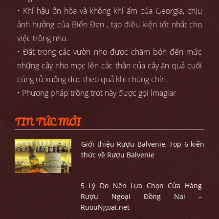
• Khí hậu ôn hòa và không khí ẩm của Georgia, chịu
ảnh hưởng của Biển Đen , tạo điều kiện tốt nhất cho
việc trồng nho.
• Đất trong các vườn nho được chăm bón đến mức
những cây nho mọc lên các thân của cây ăn quả cuối
cùng rủ xuống dọc theo quả khi chúng chín.
• Phương pháp trồng trọt này được gọi lmaglar
TIN TỨC MỚI
Giới thiệu Rượu Balvenie, Top 6 kiến
thức về Rượu Balvenie
5 Lý Do Nên Lựa Chọn Cửa Hàng
Rượu Ngoại Đồng Nai –
RuouNgoai.net