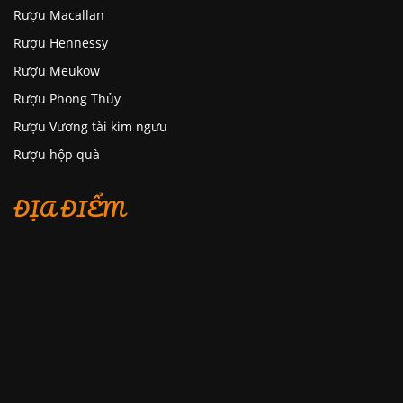
Rượu Macallan
Rượu Hennessy
Rượu Meukow
Rượu Phong Thủy
Rượu Vương tài kim ngưu
Rượu hộp quà
ĐỊA ĐIỂM