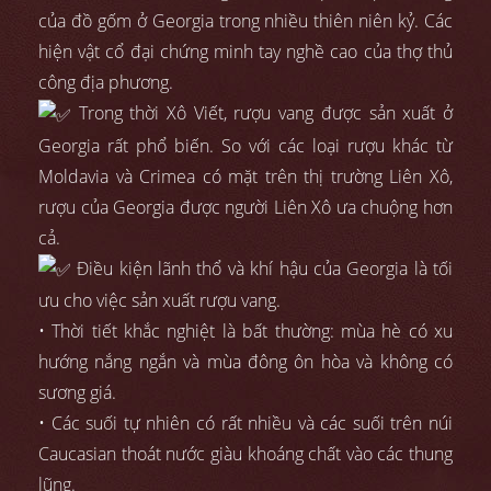
của đồ gốm ở Georgia trong nhiều thiên niên kỷ. Các
hiện vật cổ đại chứng minh tay nghề cao của thợ thủ
công địa phương.
Trong thời Xô Viết, rượu vang được sản xuất ở
Georgia rất phổ biến. So với các loại rượu khác từ
Moldavia và Crimea có mặt trên thị trường Liên Xô,
rượu của Georgia được người Liên Xô ưa chuộng hơn
cả.
Điều kiện lãnh thổ và khí hậu của Georgia là tối
ưu cho việc sản xuất rượu vang.
• Thời tiết khắc nghiệt là bất thường: mùa hè có xu
hướng nắng ngắn và mùa đông ôn hòa và không có
sương giá.
• Các suối tự nhiên có rất nhiều và các suối trên núi
Caucasian thoát nước giàu khoáng chất vào các thung
lũng.