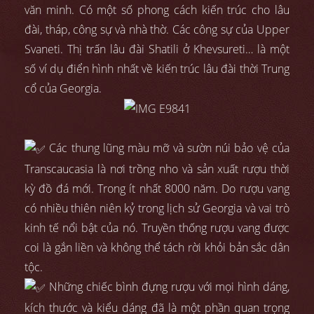
văn minh. Có một số phong cách kiến trúc cho lâu
đài, tháp, công sự và nhà thờ. Các công sự của Upper
Svaneti. Thị trấn lâu đài Shatili ở Khevsureti… là một
số ví dụ điển hình nhất về kiến trúc lâu đài thời Trung
cổ của Georgia.
Các thung lũng màu mỡ và sườn núi bảo vệ của
Transcaucasia là nơi trồng nho và sản xuất rượu thời
kỳ đồ đá mới. Trong ít nhất 8000 năm. Do rượu vang
có nhiều thiên niên kỷ trong lịch sử Georgia và vai trò
kinh tế nổi bật của nó. Truyền thống rượu vang được
coi là gắn liền và không thể tách rời khỏi bản sắc dân
tộc.
Những chiếc bình đựng rượu với mọi hình dáng,
kích thước và kiểu dáng đã là một phần quan trọng