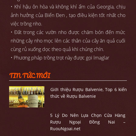
• Khí hậu ôn hòa và không khí ẩm của Georgia, chịu
ảnh hưởng của Biển Đen , tạo điều kiện tốt nhất cho
việc trồng nho.
• Đất trong các vườn nho được chăm bón đến mức
những cây nho mọc lên các thân của cây ăn quả cuối
cùng rủ xuống dọc theo quả khi chúng chín.
• Phương pháp trồng trọt này được gọi lmaglar
TIN TỨC MỚI
Giới thiệu Rượu Balvenie, Top 6 kiến
thức về Rượu Balvenie
5 Lý Do Nên Lựa Chọn Cửa Hàng
Rượu Ngoại Đồng Nai –
RuouNgoai.net