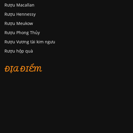
Rượu Macallan
Rượu Hennessy
Rượu Meukow
Rượu Phong Thủy
Rượu Vương tài kim ngưu
Rượu hộp quà
ĐỊA ĐIỂM