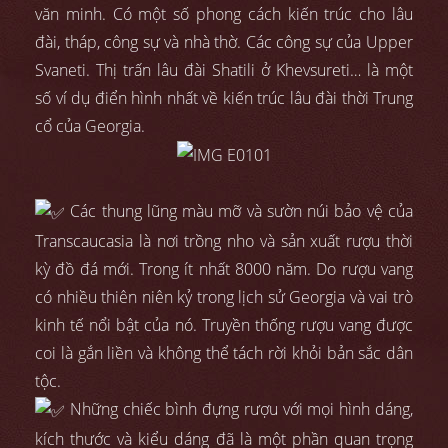
văn minh. Có một số phong cách kiến trúc cho lâu
đài, tháp, công sự và nhà thờ. Các công sự của Upper
Svaneti. Thị trấn lâu đài Shatili ở Khevsureti… là một
số ví dụ điển hình nhất về kiến trúc lâu đài thời Trung
cổ của Georgia.
Các thung lũng màu mỡ và sườn núi bảo vệ của
Transcaucasia là nơi trồng nho và sản xuất rượu thời
kỳ đồ đá mới. Trong ít nhất 8000 năm. Do rượu vang
có nhiều thiên niên kỷ trong lịch sử Georgia và vai trò
kinh tế nổi bật của nó. Truyền thống rượu vang được
coi là gắn liền và không thể tách rời khỏi bản sắc dân
tộc.
Những chiếc bình đựng rượu với mọi hình dáng,
kích thước và kiểu dáng đã là một phần quan trọng