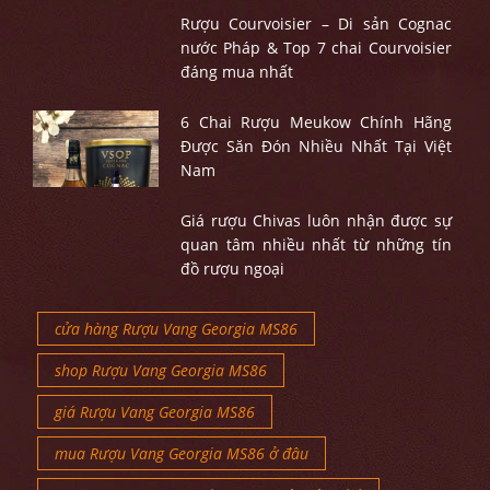
Rượu Courvoisier – Di sản Cognac
nước Pháp & Top 7 chai Courvoisier
đáng mua nhất
6 Chai Rượu Meukow Chính Hãng
Được Săn Đón Nhiều Nhất Tại Việt
Nam
Giá rượu Chivas luôn nhận được sự
quan tâm nhiều nhất từ những tín
đồ rượu ngoại
cửa hàng Rượu Vang Georgia MS86
shop Rượu Vang Georgia MS86
giá Rượu Vang Georgia MS86
mua Rượu Vang Georgia MS86 ở đâu