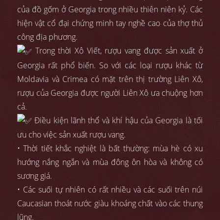
của đồ gốm ở Georgia trong nhiều thiên niên kỷ. Các
hiện vật cổ đại chứng minh tay nghề cao của thợ thủ
công địa phương.
Trong thời Xô Viết, rượu vang được sản xuất ở
Georgia rất phổ biến. So với các loại rượu khác từ
Moldavia và Crimea có mặt trên thị trường Liên Xô,
rượu của Georgia được người Liên Xô ưa chuộng hơn
cả.
Điều kiện lãnh thổ và khí hậu của Georgia là tối
ưu cho việc sản xuất rượu vang.
• Thời tiết khắc nghiệt là bất thường: mùa hè có xu
hướng nắng ngắn và mùa đông ôn hòa và không có
sương giá.
• Các suối tự nhiên có rất nhiều và các suối trên núi
Caucasian thoát nước giàu khoáng chất vào các thung
lũng.