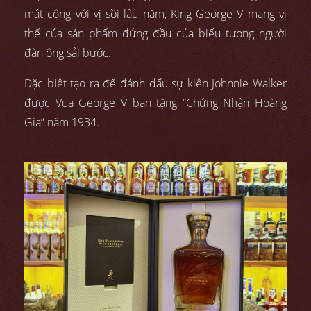
mát cộng với vị sồi lâu năm, King George V mang vị
thế của sản phẩm đứng đầu của biểu tượng người
đàn ông sải bước.
Đặc biệt tạo ra để đánh dấu sự kiện Johnnie Walker
được Vua George V ban tặng “Chứng Nhận Hoàng
Gia” năm 1934.