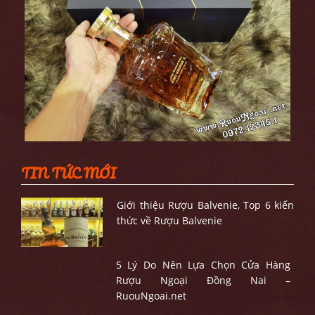
TIN TỨC MỚI
Giới thiệu Rượu Balvenie, Top 6 kiến
thức về Rượu Balvenie
5 Lý Do Nên Lựa Chọn Cửa Hàng
Rượu Ngoại Đồng Nai –
RuouNgoai.net