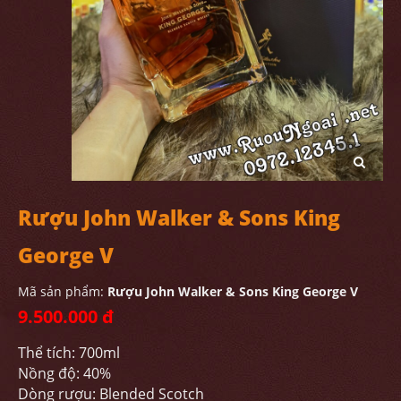
Rượu John Walker & Sons King
George V
Mã sản phẩm:
Rượu John Walker & Sons King George V
9.500.000 đ
Thể tích: 700ml
Nồng độ: 40%
Dòng rượu: Blended Scotch