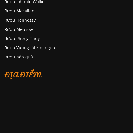
Rượu Johnnie Walker
Rượu Macallan
Rượu Hennessy
Rượu Meukow
Rượu Phong Thủy
Rượu Vương tài kim ngưu
Rượu hộp quà
ĐỊA ĐIỂM