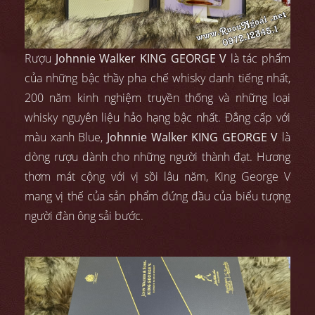
Rượu
Johnnie Walker KING GEORGE V
là tác phẩm
của những bậc thầy pha chế whisky danh tiếng nhất,
200 năm kinh nghiệm truyền thống và những loại
whisky nguyên liệu hảo hạng bậc nhất. Đẳng cấp với
màu xanh Blue,
Johnnie Walker KING GEORGE V
là
dòng rượu dành cho những người thành đạt. Hương
thơm mát cộng với vị sồi lâu năm, King George V
mang vị thế của sản phẩm đứng đầu của biểu tượng
người đàn ông sải bước.