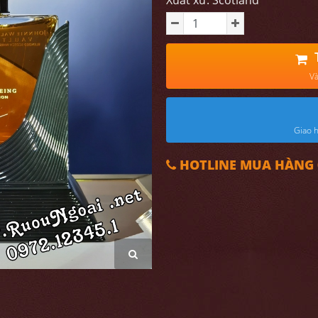
Xuất xứ: Scotland
Và
Giao h
HOTLINE MUA HÀNG 0