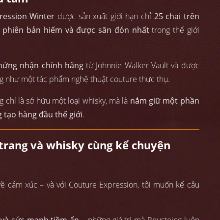
ression Winter
được sản xuất giới hạn chỉ
25 chai trên
 phiên bản hiếm và được săn đón nhất
trong thế giới
hứng nhận chính hãng
từ Johnnie Walker Vault và được
g như một tác phẩm nghệ thuật couture thực thụ.
 chỉ là sở hữu một loại whisky, mà là
nắm giữ một phần
g tạo hàng đầu thế giới
.
i trang và whisky cùng kể chuyện
về cảm xúc – và với Couture Expression, tôi muốn kể câu