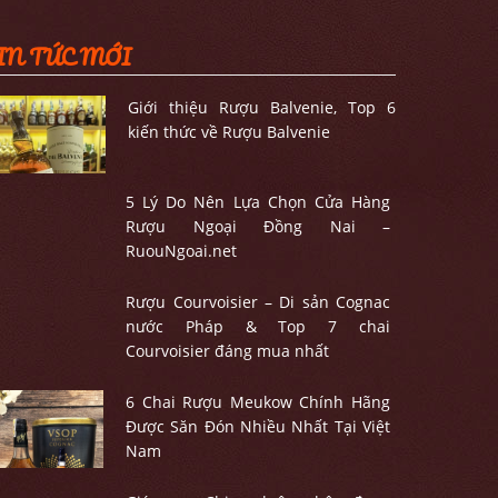
IN TỨC MỚI
Giới thiệu Rượu Balvenie, Top 6
kiến thức về Rượu Balvenie
5 Lý Do Nên Lựa Chọn Cửa Hàng
Rượu Ngoại Đồng Nai –
RuouNgoai.net
Rượu Courvoisier – Di sản Cognac
nước Pháp & Top 7 chai
Courvoisier đáng mua nhất
6 Chai Rượu Meukow Chính Hãng
Được Săn Đón Nhiều Nhất Tại Việt
Nam