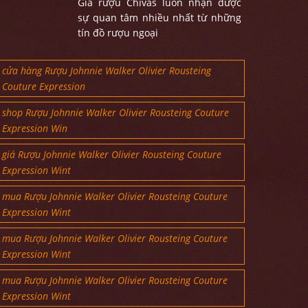
Giá rượu Chivas luôn nhận được
sự quan tâm nhiều nhất từ những
tín đồ rượu ngoại
cửa hàng Rượu Johnnie Walker Olivier Rousteing
Couture Expression
shop Rượu Johnnie Walker Olivier Rousteing Couture
Expression Win
giá Rượu Johnnie Walker Olivier Rousteing Couture
Expression Wint
mua Rượu Johnnie Walker Olivier Rousteing Couture
Expression Wint
mua Rượu Johnnie Walker Olivier Rousteing Couture
Expression Wint
mua Rượu Johnnie Walker Olivier Rousteing Couture
Expression Wint