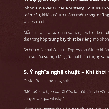
Johnnie Walker Olivier Rousteing Couture Exp
toàn cầu
, khiến nó trở thành
một trong những
whisky xa xỉ.
Mỗi chai đều được đánh số riêng biệt, đi kèm
c
đặt trong
hộp trưng bày thiết kế riêng
, mô phỏn
Sở hữu một chai Couture Expression Winter không
lịch sử của sự hợp tác giữa hai biểu tượng sán
5. Ý nghĩa nghệ thuật – Khi thờ
Olivier Rousteing từng nói:
“Mỗi bộ sưu tập của tôi đều là một câu chuyện 
chuyện đó qua whisky.”