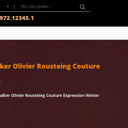
y
972.12345.1
er Olivier Rousteing Couture
r
lker Olivier Rousteing Couture Expression Winter